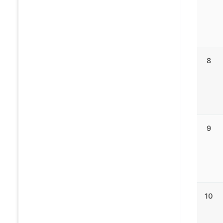
8
9
10