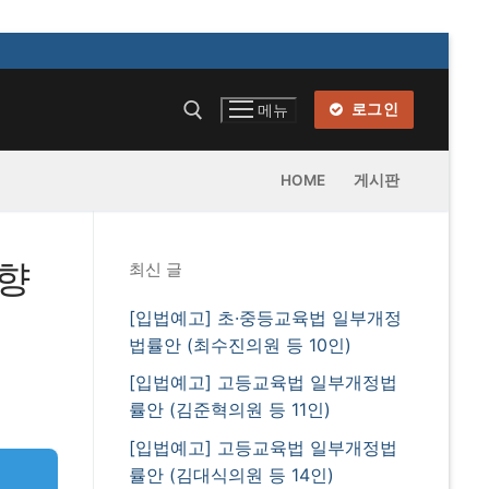
로그인
메뉴
HOME
게시판
동향
최신 글
[입법예고] 초·중등교육법 일부개정
법률안 (최수진의원 등 10인)
[입법예고] 고등교육법 일부개정법
률안 (김준혁의원 등 11인)
[입법예고] 고등교육법 일부개정법
률안 (김대식의원 등 14인)