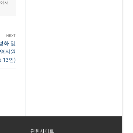
관에서
NEXT
성화 및
우영의원
 13인)
관련사이트