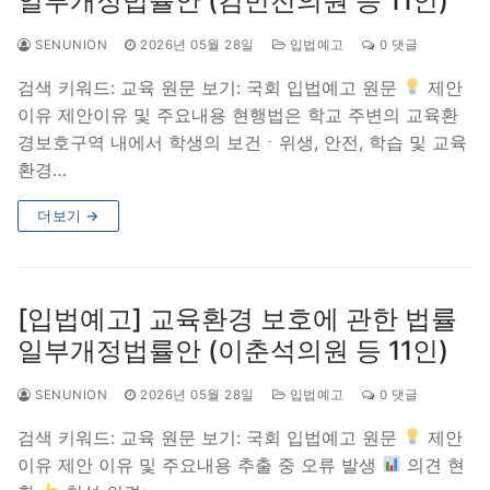
일부개정법률안 (김민전의원 등 11인)
SENUNION
2026년 05월 28일
입법예고
0 댓글
검색 키워드: 교육 원문 보기: 국회 입법예고 원문
제안
이유 제안이유 및 주요내용 현행법은 학교 주변의 교육환
경보호구역 내에서 학생의 보건ㆍ위생, 안전, 학습 및 교육
환경…
더보기 →
[입법예고] 교육환경 보호에 관한 법률
일부개정법률안 (이춘석의원 등 11인)
SENUNION
2026년 05월 28일
입법예고
0 댓글
검색 키워드: 교육 원문 보기: 국회 입법예고 원문
제안
이유 제안 이유 및 주요내용 추출 중 오류 발생
의견 현