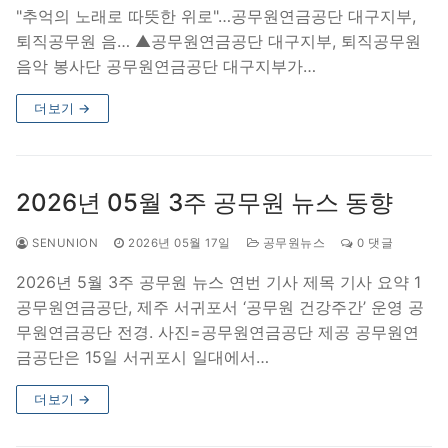
"추억의 노래로 따뜻한 위로"…공무원연금공단 대구지부,
퇴직공무원 음… ▲공무원연금공단 대구지부, 퇴직공무원
음악 봉사단 공무원연금공단 대구지부가…
더보기 →
2026년 05월 3주 공무원 뉴스 동향
SENUNION
2026년 05월 17일
공무원뉴스
0 댓글
2026년 5월 3주 공무원 뉴스 연번 기사 제목 기사 요약 1
공무원연금공단, 제주 서귀포서 ‘공무원 건강주간’ 운영 공
무원연금공단 전경. 사진=공무원연금공단 제공 공무원연
금공단은 15일 서귀포시 일대에서…
더보기 →