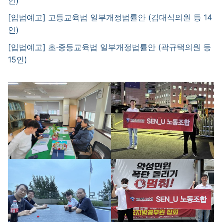
인)
[입법예고] 고등교육법 일부개정법률안 (김대식의원 등 14
인)
[입법예고] 초·중등교육법 일부개정법률안 (곽규택의원 등
15인)