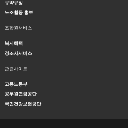
규약규정
노조활동 홍보
조합원서비스
복지혜택
경조사서비스
관련사이트
고용노동부
공무원연금공단
국민건강보험공단