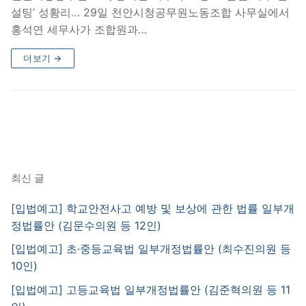
설팅’ 성황리… 29일 천안시청공무원노동조합 사무실에서
홍석연 세무사가 조합원과…
더보기 →
최신 글
[입법예고] 학교안전사고 예방 및 보상에 관한 법률 일부개
정법률안 (김문수의원 등 12인)
[입법예고] 초·중등교육법 일부개정법률안 (최수진의원 등
10인)
[입법예고] 고등교육법 일부개정법률안 (김준혁의원 등 11