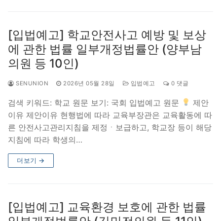
[입법예고] 학교안전사고 예방 및 보상
에 관한 법률 일부개정법률안 (양부남
의원 등 10인)
SENUNION
2026년 05월 28일
입법예고
0 댓글
검색 키워드: 학교 원문 보기: 국회 입법예고 원문
제안
이유 제안이유 현행법에 따라 교육부장관은 교육활동에 따
른 안전사고관리지침을 제정ㆍ보급하고, 학교장 등이 해당
지침에 따라 학생의…
더보기 →
[입법예고] 교육환경 보호에 관한 법률