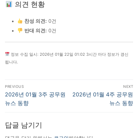
의견 현황
찬성 의견:
0건
반대 의견:
0건
정보 수집 일시: 2026년 01월 22일 01:02 3시간 마다 정보가 갱신
됩니다.
글
PREVIOUS
NEXT
탐
Previous
Next
2026년 01월 3주 공무원
2026년 01월 4주 공무원
post:
post:
색
뉴스 동향
뉴스 동향
답글 남기기