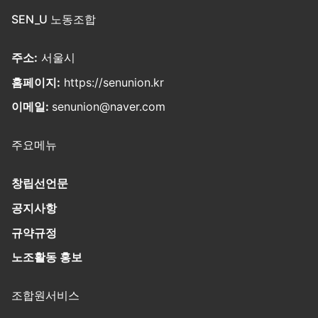
SEN_U 노동조합
주소:
서울시
홈페이지:
https://senunion.kr
이메일:
senunion@naver.com
주요메뉴
창립선언문
공지사항
규약규정
노조활동 홍보
조합원서비스