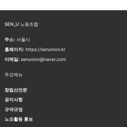
SEN_U 노동조합
주소:
서울시
홈페이지:
https://senunion.kr
이메일:
senunion@naver.com
주요메뉴
창립선언문
공지사항
규약규정
노조활동 홍보