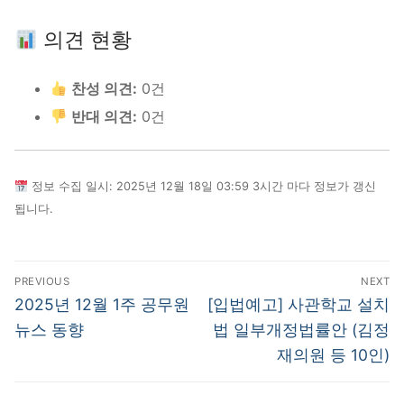
의견 현황
찬성 의견:
0건
반대 의견:
0건
정보 수집 일시: 2025년 12월 18일 03:59 3시간 마다 정보가 갱신
됩니다.
글
PREVIOUS
NEXT
탐
Previous
Next
2025년 12월 1주 공무원
[입법예고] 사관학교 설치
post:
post:
색
뉴스 동향
법 일부개정법률안 (김정
재의원 등 10인)