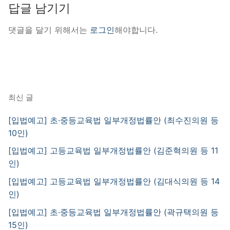
답글 남기기
댓글을 달기 위해서는
로그인
해야합니다.
최신 글
[입법예고] 초·중등교육법 일부개정법률안 (최수진의원 등
10인)
[입법예고] 고등교육법 일부개정법률안 (김준혁의원 등 11
인)
[입법예고] 고등교육법 일부개정법률안 (김대식의원 등 14
인)
[입법예고] 초·중등교육법 일부개정법률안 (곽규택의원 등
15인)