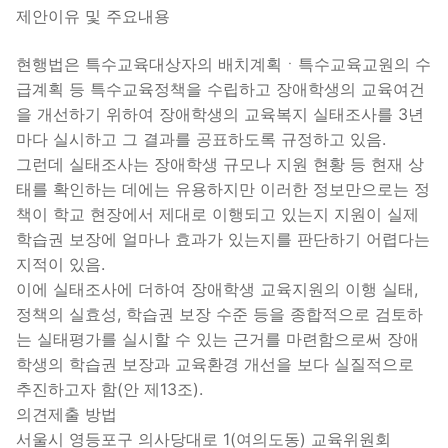
제안이유 및 주요내용
현행법은 특수교육대상자의 배치계획ㆍ특수교육교원의 수
급계획 등 특수교육정책을 수립하고 장애학생의 교육여건
을 개선하기 위하여 장애학생의 교육복지 실태조사를 3년
마다 실시하고 그 결과를 공표하도록 규정하고 있음.
그런데 실태조사는 장애학생 규모나 지원 현황 등 현재 상
태를 확인하는 데에는 유용하지만 이러한 정보만으로는 정
책이 학교 현장에서 제대로 이행되고 있는지 지원이 실제
학습권 보장에 얼마나 효과가 있는지를 판단하기 어렵다는
지적이 있음.
이에 실태조사에 더하여 장애학생 교육지원의 이행 실태,
정책의 실효성, 학습권 보장 수준 등을 종합적으로 검토하
는 실태평가를 실시할 수 있는 근거를 마련함으로써 장애
학생의 학습권 보장과 교육환경 개선을 보다 실질적으로
추진하고자 함(안 제13조).
의견제출 방법
서울시 영등포구 의사당대로 1(여의도동) 교육위원회