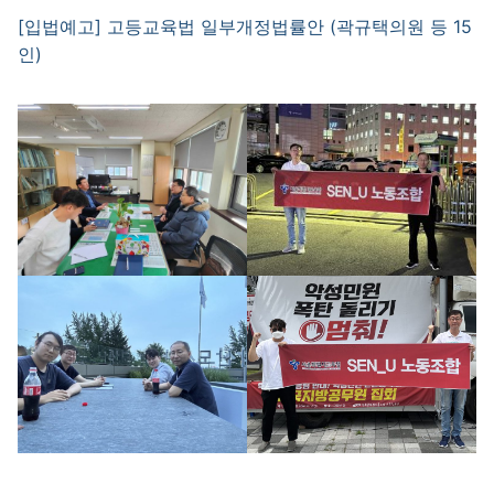
[입법예고] 고등교육법 일부개정법률안 (곽규택의원 등 15
인)