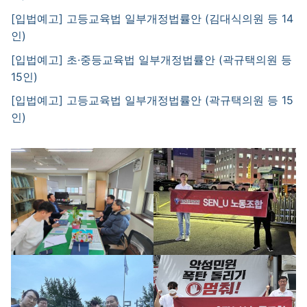
[입법예고] 고등교육법 일부개정법률안 (김대식의원 등 14
인)
[입법예고] 초·중등교육법 일부개정법률안 (곽규택의원 등
15인)
[입법예고] 고등교육법 일부개정법률안 (곽규택의원 등 15
인)