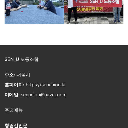
SEN_U 노동조합
주소:
서울시
홈페이지:
https://senunion.kr
이메일:
senunion@naver.com
주요메뉴
창립선언문