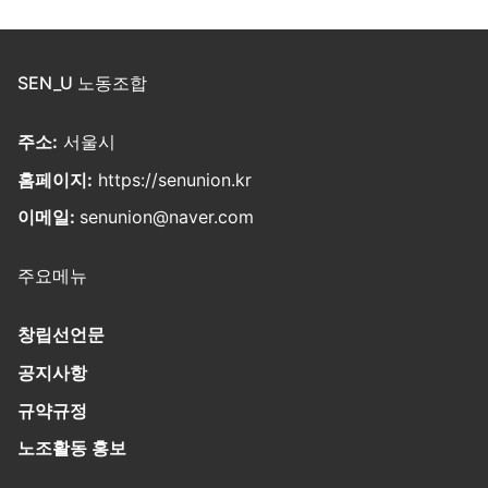
SEN_U 노동조합
주소:
서울시
홈페이지:
https://senunion.kr
이메일:
senunion@naver.com
주요메뉴
창립선언문
공지사항
규약규정
노조활동 홍보