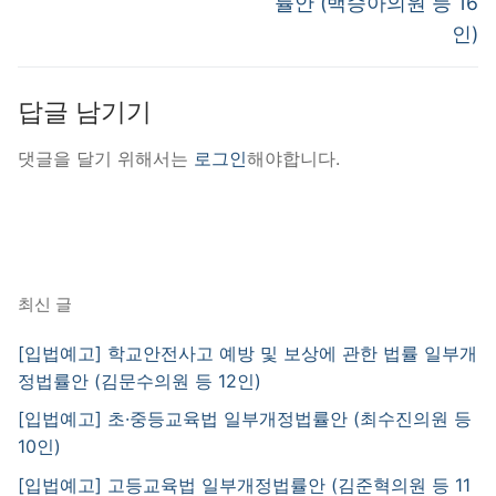
률안 (백승아의원 등 16
인)
답글 남기기
댓글을 달기 위해서는
로그인
해야합니다.
최신 글
[입법예고] 학교안전사고 예방 및 보상에 관한 법률 일부개
정법률안 (김문수의원 등 12인)
[입법예고] 초·중등교육법 일부개정법률안 (최수진의원 등
10인)
[입법예고] 고등교육법 일부개정법률안 (김준혁의원 등 11