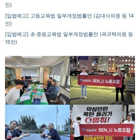
인)
[입법예고] 고등교육법 일부개정법률안 (김대식의원 등 14
인)
[입법예고] 초·중등교육법 일부개정법률안 (곽규택의원 등
15인)