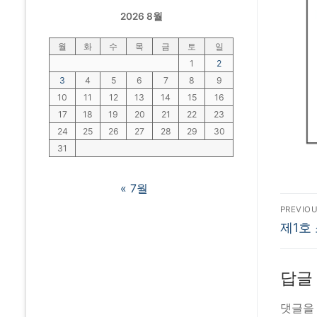
2026 8월
월
화
수
목
금
토
일
1
2
3
4
5
6
7
8
9
10
11
12
13
14
15
16
17
18
19
20
21
22
23
24
25
26
27
28
29
30
31
« 7월
글
PREVIO
Previo
탐
제1호
post:
색
답글
댓글을