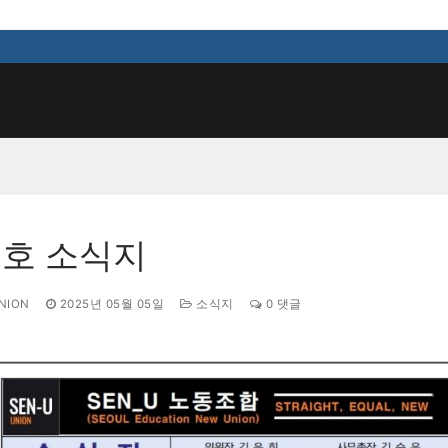
검색 :
2호 소식지
NION
2025년 05월 05일
소식지
0 댓글