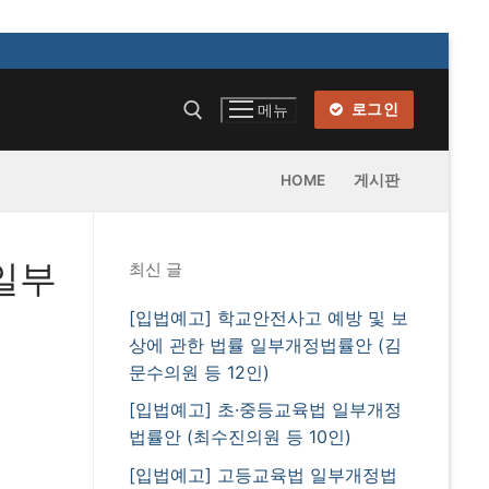
로그인
메뉴
HOME
게시판
일부
최신 글
[입법예고] 학교안전사고 예방 및 보
상에 관한 법률 일부개정법률안 (김
문수의원 등 12인)
[입법예고] 초·중등교육법 일부개정
법률안 (최수진의원 등 10인)
[입법예고] 고등교육법 일부개정법