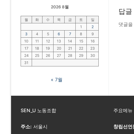
2026 8월
답글
월
화
수
목
금
토
일
댓글을
1
2
3
4
5
6
7
8
9
10
11
12
13
14
15
16
17
18
19
20
21
22
23
24
25
26
27
28
29
30
31
« 7월
SEN_U 노동조합
주요메뉴
주소:
서울시
창립선언