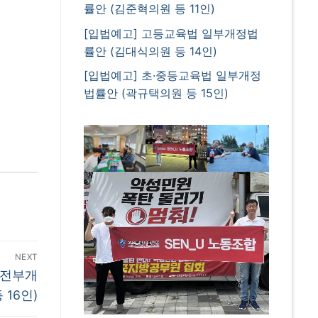
률안 (김준혁의원 등 11인)
[입법예고] 고등교육법 일부개정법
률안 (김대식의원 등 14인)
[입법예고] 초·중등교육법 일부개정
법률안 (곽규택의원 등 15인)
NEXT
 전부개
16인)