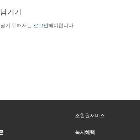
 남기기
 달기 위해서는
로그인
해야합니다.
조합원서비스
문
복지혜택