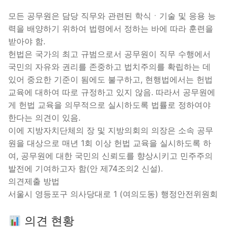
모든 공무원은 담당 직무와 관련된 학식ㆍ기술 및 응용 능
력을 배양하기 위하여 법령에서 정하는 바에 따라 훈련을
받아야 함.
헌법은 국가의 최고 규범으로서 공무원이 직무 수행에서
국민의 자유와 권리를 존중하고 법치주의를 확립하는 데
있어 중요한 기준이 됨에도 불구하고, 현행법에서는 헌법
교육에 대하여 따로 규정하고 있지 않음. 따라서 공무원에
게 헌법 교육을 의무적으로 실시하도록 법률로 정하여야
한다는 의견이 있음.
이에 지방자치단체의 장 및 지방의회의 의장은 소속 공무
원을 대상으로 매년 1회 이상 헌법 교육을 실시하도록 하
여, 공무원에 대한 국민의 신뢰도를 향상시키고 민주주의
발전에 기여하고자 함(안 제74조의2 신설).
의견제출 방법
서울시 영등포구 의사당대로 1 (여의도동) 행정안전위원회
의견 현황