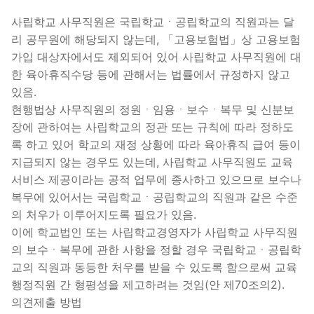
사립학교 사무직원은 국립학교ㆍ공립학교의 직원과는 달
리 공무원에 해당되지 않는데, 「고용보험법」상 고용보험
가입 대상자에서도 제외되어 있어 사립학교 사무직원에 대
한 육아휴직수당 등에 관해서는 법률에서 규정하지 않고
있음.
현행법상 사무직원의 정원ㆍ임용ㆍ보수ㆍ복무 및 신분보
장에 관하여는 사립학교의 정관 또는 규칙에 따라 정하도
록 하고 있어 학교의 재정 상황에 따라 육아휴직 급여 등이
지급되지 않는 경우도 있는데, 사립학교 사무직원도 교육
서비스 제공이라는 공적 업무에 종사하고 있으므로 보수나
복무에 있어서는 국립학교ㆍ공립학교의 직원과 같은 수준
의 처우가 이루어지도록 필요가 있음.
이에 학교법인 또는 사립학교경영자가 사립학교 사무직원
의 보수ㆍ복무에 관한 사항을 정할 경우 국립학교ㆍ공립학
교의 직원과 동등한 처우를 받을 수 있도록 함으로써 교육
행정직원 간 형평성을 제고하려는 것임(안 제70조의2).
의견제출 방법