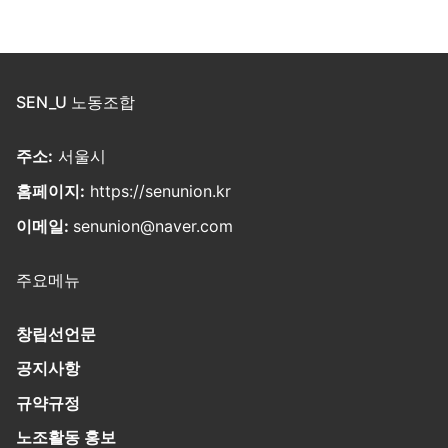
SEN_U 노동조합
주소:
서울시
홈페이지:
https://senunion.kr
이메일:
senunion@naver.com
주요메뉴
창립선언문
공지사항
규약규정
노조활동 홍보