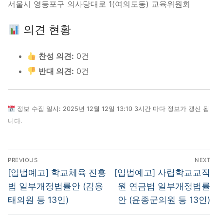
서울시 영등포구 의사당대로 1(여의도동) 교육위원회
의견 현황
찬성 의견:
0건
반대 의견:
0건
정보 수집 일시: 2025년 12월 12일 13:10 3시간 마다 정보가 갱신 됩
니다.
글
PREVIOUS
NEXT
탐
Previous
Next
[입법예고] 학교체육 진흥
[입법예고] 사립학교교직
post:
post:
색
법 일부개정법률안 (김용
원 연금법 일부개정법률
태의원 등 13인)
안 (윤종군의원 등 13인)