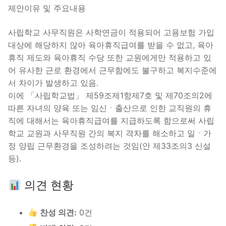
제안이유 및 주요내용
사립학교 사무직원은 사학연금이 적용되어 고용보험 가입
대상에 해당하지 않아 육아휴직급여를 받을 수 없고, 육아
휴직 제도와 육아휴직 수당 또한 교원에게만 적용하고 있
어 유사한 근로 환경에서 근무함에도 불구하고 복지수준에
서 차이가 발생하고 있음.
이에 「사립학교법」 제59조제1항제7호 및 제70조의2에
따른 자녀의 양육 또는 임신ㆍ출산으로 인한 교직원의 휴
직에 대해서는 육아휴직급여를 지급하도록 함으로써 사립
학교 교원과 사무직원 간의 복지 격차를 해소하고 일ㆍ가
정 양립 근무환경을 조성하려는 것임(안 제33조의3 신설
등).
의견 현황
찬성 의견:
0건