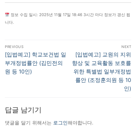
정보 수집 일시: 2025년 11월 17일 18:46 3시간 마다 정보가 갱신 됩
니다.
글
PREVIOUS
NEXT
탐
Previous
Next
[입법예고] 학교보건법 일
[입법예고] 교원의 지위
post:
post:
색
부개정법률안 (김민전의
향상 및 교육활동 보호를
원 등 10인)
위한 특별법 일부개정법
률안 (조정훈의원 등 10
인)
답글 남기기
댓글을 달기 위해서는
로그인
해야합니다.