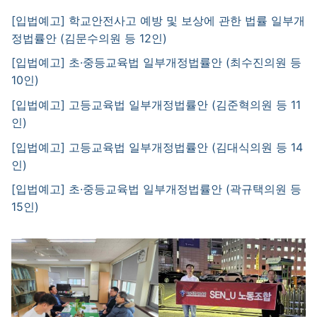
[입법예고] 학교안전사고 예방 및 보상에 관한 법률 일부개
정법률안 (김문수의원 등 12인)
[입법예고] 초·중등교육법 일부개정법률안 (최수진의원 등
10인)
[입법예고] 고등교육법 일부개정법률안 (김준혁의원 등 11
인)
[입법예고] 고등교육법 일부개정법률안 (김대식의원 등 14
인)
[입법예고] 초·중등교육법 일부개정법률안 (곽규택의원 등
15인)